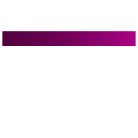
© 2026 Agneta Niemack. All rights are reserved. Wordpress Theme
Colibri
Disclaimer
Data Protection
Impressum